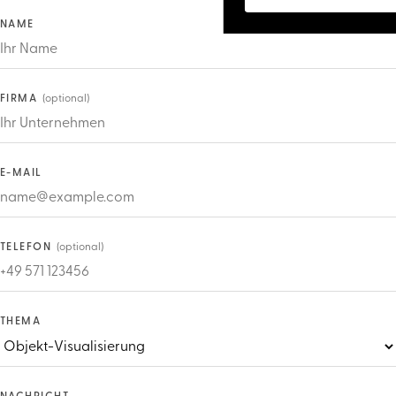
NAME
WEBSEITE (BITTE LEER LASSEN)
FIRMA
(optional)
E-MAIL
TELEFON
(optional)
THEMA
NACHRICHT